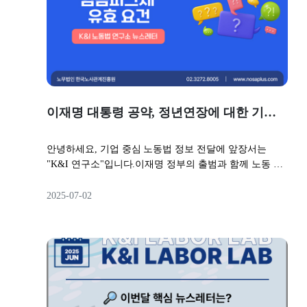
지 아니한 경우사용자가 정당한 이유로 근로자에게 소정
로 다시 살펴보겠습니다.- 가장 먼저 노동법을 마주하는
로젝트에 연동하여 기간제 근로자로 신입을 우선 사용해
찬가지로 예측할 수 없었다고 판단했습니다.🔎 즉, 회사
근로시간 또는 소정의 근로일의 근로를 시키지 아니한 경
곳,K&I 연구소 드림🔎 뉴스레터 미리보기◾ 근로시간 단
보고, 능력을 판단하여 정규직으로 전환시키는 것이 쉽습
에서 도저히 대비할 수 없는 사고까지 유죄 판결을 하지
우에 근로하지 아니한 시간 또는 일에 대하여 사용자가
축 - 주 4.5일제 도입 - 포괄임금제 폐지 - 연차휴가 확
니다. 특히 프로젝트 기반 회사들은 프로젝트가 종료되면
는 않는다는 것이죠.2️⃣ 유죄 판결 중에서도 실형 선고를
임금을 지급할 것을 강제하는 것은 아니라고 정하고 있습
대◾ 정년연장◾ 중대재해 대응◾ 노란봉투법 추진◾ 가짜
계약이 종료되는 것이 대부분이어서 갱신기대권을 부정
받은 사례앞서 살펴본 무죄 판결을 통해 실형 선고 판결
니다.즉, ①지각이나 조퇴, 결근 등으로 근로를 제공하지
3.3% 계약과 5인 미만 사업장 쪼개기 관행 타파◾ 퇴직연
하기도 좋고, 업계 근로자들도 해당 방식으로 일하는 것
에 대한 힌트도 얻을 수 있습니다.재해를 전혀 예측할 수
않았거나 ②정당하게 정직, 감봉 등의 징계를 한 상황이라
금 의무화◾ 직장 내 괴롭힘 확대◾ 근로감독관 증원▫️ 근로
이 익숙해서 인재 모집이 그렇게 어렵지도 않죠.2. 계절성
없어서 대비할 수도 없었던 기업이 무죄라면,재해를 충분
면그러한 경우까지 최저임금 이상을 지급하여야 하는 것
시간 단축고용노동부는 "2030년까지 OECD 평균 수준의
업무를 수행하는 회사: 예를 들어 리조트/호텔 등 숙박업
히 예측할 수 있었고 대비할 기회도 몇 번이나 있었지만
은 아닙니다.
이재명 대통령 공약, 정년연장에 대한 기업 대처법은
근로시간 달성"을 목표로 설정하고,이를 위한 핵심 전략
계, 여행업계 등 계절에 따라 업무량의 차이가 많은 업종
그럼에도 대비하지 않은 기업은 무거운 처벌을 받게 되겠
으로 크게 세 가지를 제시했습니다.하나씩 살펴보겠습니
의 경우, 업무량이 많을 때 기간제 근로계약을 통해 신입
죠.실형 선고된 5건은 모두 이러한 사례입니다.5건 중 3건
다.주 4.5일제 도입첫 번째는 주 4.5일제 도입입니다.주
을 많이 채용한 후, 그 중 업무적으로 뛰어난 인원만 추려
안녕하세요, 기업 중심 노동법 정보 전달에 앞장서는
은 대표이사에게 동종 전과가 최소 3개 이상 있었습니다.
4.5일제 도입은 대선 당시에도 뜨거운 관심을 받았던 공
정규직 전환을 제안해보는 것도 가능합니다.2️⃣ 정규직으
"K&I 연구소"입니다.이재명 정부의 출범과 함께 노동 정
산업재해가 빈번하게 발생하는 기업이었다는 뜻이죠.나
약인데요.다만, 고용노동부는 법정 근로시간 단축(1주 40
로 채용하고 수습기간을 두는 것을 추천하는 회사1. 인력
책 전반에도 변화의 조짐이 보이고 있습니다.특히 고용노
머지 2건도 안전점검기관으로부터 수차례 지적받았으나
시간 → 1주 36시간)보다는 유연근무제 등을 활용한 실 근
수급이 어려운 회사: 예를 들어 근로자들이 고도의 능력
동부 장관의 임명이 마무리되면, 구체적인 내용이 윤곽을
안전조치를 미이행한 사례였습니다.🔎 예측 가능한 위험
2025-07-02
로시간 단축을 우선으로 검토하고 있습니다.특히, 시차출
을 갖추어야 하는 전문직 또는 고도 기술 분야의 제조업,
드러낼 것으로 예상되는데요.그중에서도 주목할 만한 사
이라면, 대비하지 않을 수록 기업의 리스크는 커진다는
퇴근이나 재택근무 등 유연근무제 확대를 위한 제도적 기
연구직 등에 해당하는 회사라면 애초에 공급되는 인력이
안은, 이재명 대통령의 대선 후보 시절 공약이었던 "정년
것을 알 수 있습니다.중대재해 및 산업안전 관련 기업의
반 마련과 입법 추진이 예상됩니다.포괄임금제 폐지두번
적고 근로조건이 높게 형성되어 있을 것이므로 기간제 근
65세까지 연장"입니다.이 정책은 예상보다 빠르게 추진될
리스크가 증가하고 있는 만큼, 기업 입장에서도 철저한
째는 포괄임금제 폐지입니다.특히 이번에 추진되는 포괄
로자로 모집하는 경우 채용이 원활하지 않을 수 있습니
가능성이 높은데요,실제로 2025년 5월 22일, 집권 여당인
대비가 필요합니다.K&I연구소는 앞서 중대재해처벌법
임금제 폐지에는,기업들이 흔히 사용하는 고정OT 제도
다.2. 스타트업: 스타트업의 경우 사업이 아직 안정되지
더불어민주당이 "연내 65세 정년 연장 입법을 추진하겠
상 안전보건관리체계 구축 의무에 대해 상세히 설명하는
자체를 폐지하겠다는 내용이 포함되어 있어 향후 격렬한
않은 상황이므로 섣불리 정규직을 늘리는 것은 주의해야
다"고 한국노총과 약속하는 노동 정책 협약을 맺었기 때
레터를 보내드린 적 있는데요.해당 내용을 다시 한번 살
논쟁이 예상됩니다.연차휴가 확대세번째는 연차휴가 확
합니다. 다만, 신입사원을 정규직으로 채용하고 수습기간
문이죠.만약 이처럼 정년 연장이 급진적으로 추진된다면,
펴보시면서, 우리 회사는 과연 안전한지 점검해보시는 것