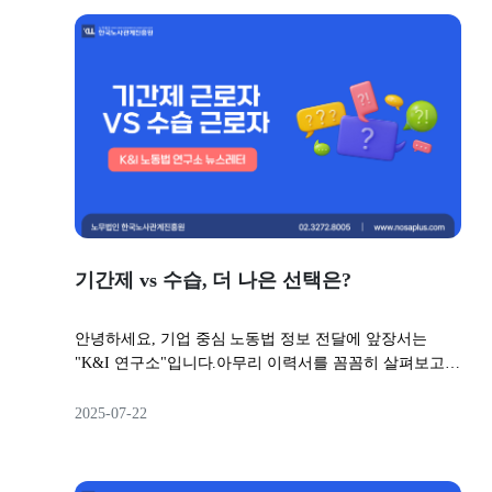
기간제 vs 수습, 더 나은 선택은?
안녕하세요, 기업 중심 노동법 정보 전달에 앞장서는
"K&I 연구소"입니다.아무리 이력서를 꼼꼼히 살펴보고,
면접에서 깊이 있는 대화를 나누고,심지어 전 직장에 레
퍼런스 체크까지 해보더라도 막상 같이 일해보면 처음 기
2025-07-22
대했던 것과 다른 결과가 나오는 경우가 적지 않습니다.
채용이 어려운 이유이기도 하죠. 그래서 많은 기업이 근
로자를 채용할 때 어느 정도 유예기간을 두고 같이 근무