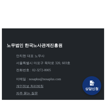
크제 도입 목적이 타당해야 합니다.- 정년을 연장하면서
드시 보장해야 합니다.이에 따라 회사는 근로자가 일한
반복 시 해당 사업장 뿐 아니라 다른 사업장까지 감독범
늘어나는 인건비를 줄일 필요성이 있었다든가- 회사의 경
시간 외에도, 주휴일에 대한 임금을 추가로 지급해야 합
위를 확대하겠다는 제안을 내놓았습니다.기존에는 안전·
영상황이 어려워서 구조조정을 실시하여야 했다든가- 청
니다.이 임금을 주휴수당이라고 부르는데요.오늘은 주휴
보건 조치 이행 여부를 서류 제출 등으로 확인했으나, 앞
년 고용을 늘리기 위해서 인건비를 확보할 필요가 있었다
수당과 관련해 자주 묻는 질문들을 중심으로, 꼭 알아야
으로는 고용노동부가 직접 현장에 나가 확인 점검할 계획
등타당한 사정이 있어야 한다는 것이죠.2️⃣ 대상 근로자들
할 정보들을 알기 쉽게 정리해드리겠습니다.▶ 더보기3.
입니다.게다가 배달종사자, 플랫폼 사업주 등에게도 안전
이 입는 불이익의 정도가 지나치지 않아야 합니다.3️⃣ 임
2025.06.18. 연차촉진제도, 실무자가 알아야 하는 3요소근
교육 의무화를 추진 중입니다.특히 사망사고 발생 시 매
금 삭감에 대한 대상 조치가 적정하게 도입되었어야 합니
로기준법에 연차유급휴가 제도가 도입된 이후, 지금까지
출액의 3%를 과징금으로 물리겠다는 <건설안전특별법>
다.- 임금을 삭감하는 대신 업무 강도를 줄여주거나 근로
휴가 일수는 계속해서 늘어나는 추세입니다.이는 장시간
이 2025년 7월 1일 발의되어,건설업계의 기업 리스크가
시간을 줄여주는 등 보완 조치를 해주었어야 한다는 것이
근로를 개선하기 위한 노력의 일환인데요.문제는, 사용하
노무법인 한국노사관계진흥원
더욱 커지고 있는 상황입니다.중대재해 관련 규제가 점차
죠.4️⃣ 임금피크제로 감액된 재원이 임금피크제 도입의 본
지 않은 연차는 수당으로 보상받을 수 있다 보니, 실제로
강화되고, 제재 조치도 엄격해지는 만큼 기업의 선제적이
래 목적을 위해서 사용되었어야 합니다.위와 같은 요건을
는 휴가를 사용할 수 있음에도 휴가를 미루고 모아두었다
안치현 대표 노무사
고 체계적인 대비가 반드시 필요합니다.▫️ 노란봉투법 추
종합적으로 고려하여 임금피크제의 유효성을 판단하게
가, 수당으로 받아가려는 근로자들도 꽤 있다는 점입니
진노동조합법 2조 및 3조 개정, 이른바 "노란봉투법"은
서울특별시 마포구 독막로 320, 603호
됩니다.위 사건의 결론은?회사 측은 “성과 관리와 인건비
다.이러한 부작용을 방지하기 위해, 근로기준법에서는 <
'노동조합에 대한 기업의 과도한 손해배상청구를 막는
절감”이라는 경영상 필요를 주장했지만,법원이 실제 근로
전화번호 : 02-3272-8005
연차유급휴가 사용 촉진 제도>를 마련해두고 있습니다.
다'는 내용과,'원청의 하청 노동조합 교섭 의무'를 담고 있
자들의 성과를 살펴본 결과, 임금피크제 적용을 받은 고
이 제도를 적절히 활용하면, 근로자가 연차를 사용하지
습니다.지난 정부에서도 여러 차례 발의됐지만, 끝내 통
령 근로자들이 오히려 높은 실적을 내고 있었고, 그럼에
이메일 : nosaplus@nosaplus.com
않더라도 연차수당을 지급하지 않을 수 있죠.그렇다면 이
과되지 못했는데요,이번 정부는 해당 법안의 통과를 강력
도 불구하고 지나치게 급여가 삭감되었다는 점이 문제가
연차 촉진 제도, 실제로 도입할 만한 가치가 있을까요?오
개인정보 처리방침
히 추진하고 있습니다.이 법이 시행될 경우, 하청 노동조
상담신청
되었습니다.❌ 결국 이 회사의 임금피크제는 무효라고 판
늘은 연차촉진제도의 요건에 대해 살펴보겠습니다.▶ 더
합과의 교섭 의무까지 발생하게 되어 회사들의 부담이 한
자주 묻는 질문
단되었죠.그렇다면 다른 회사의 사례는 어땠을까요?▫️ 효
보기4. 2025.06.25. 월급 다 주고도 1억 낸 이유는? 임금직
층 더 늘어날 것으로 예상됩니다.▫️ 가짜 3.3% 계약과 5인
력이 인정된 사례증권회사인 B회사는 기존 정년 만 55세
접지급원칙최근 대법원 판결이 난 사건 하나를 소개해 드
미만 사업장 쪼개기 관행 타파김영훈 고용노동부 장관 후
를 만 58세로 연장하면서 1차적으로 임금피크제를 도입했