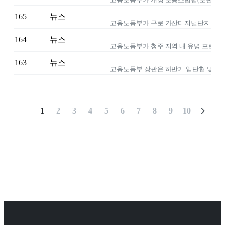
165
뉴스
164
뉴스
163
뉴스
1
2
3
4
5
6
7
8
9
10