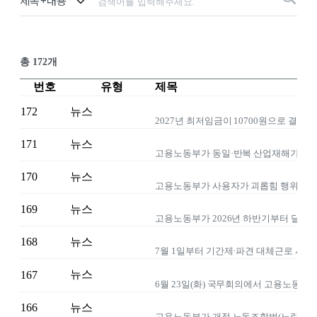
총 172개
번호
유형
제목
172
뉴스
2027년 최저임금이 10700원으로 결정됐
171
뉴스
170
뉴스
169
뉴스
168
뉴스
뉴스
167
166
뉴스