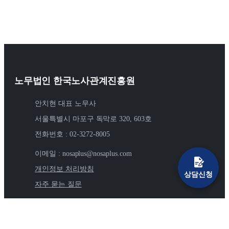
노무법인 한국노사관계진흥원
안치현 대표 노무사
서울특별시 마포구 독막로 320, 603호
전화번호 : 02-3272-8005
이메일 : nosaplus@nosaplus.com
개인정보 처리방침
상담신청
자주 묻는 질문