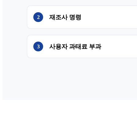
재조사 명령
2
사용자 과태료 부과
3