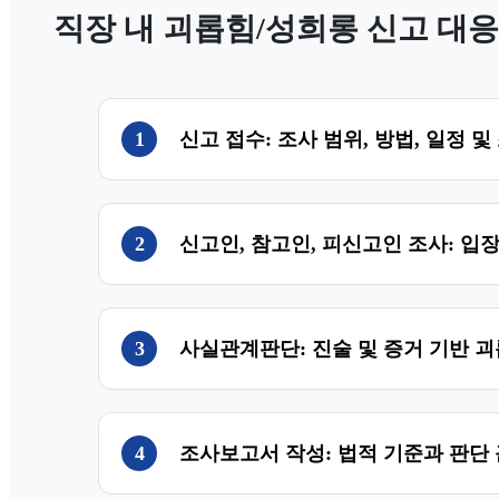
직장 내 괴롭힘/성희롱 신고 대
1
신고 접수: 조사 범위, 방법, 일정 및
2
신고인, 참고인, 피신고인 조사: 입
3
사실관계판단: 진술 및 증거 기반 괴
4
조사보고서 작성: 법적 기준과 판단