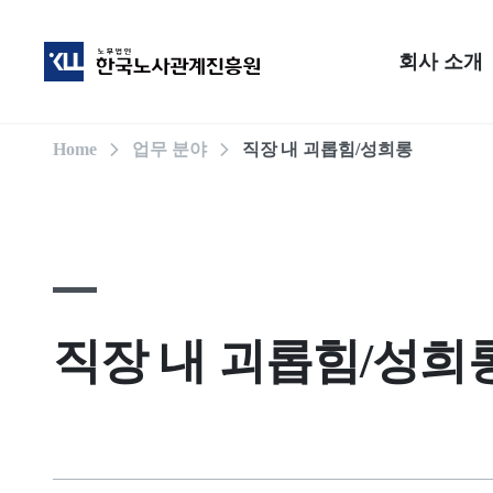
회사 소개
Home
업무 분야
직장 내 괴롭힘/성희롱
직장 내 괴롭힘/성희