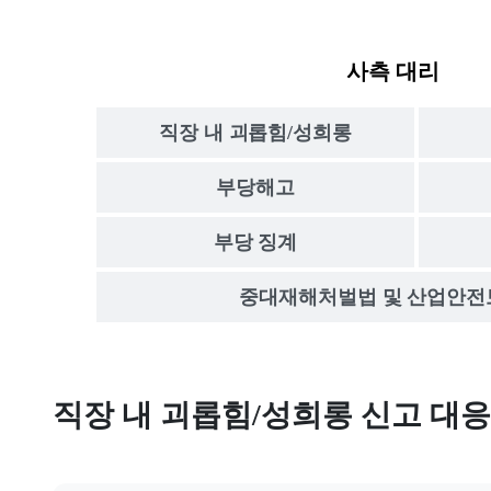
사측 대리
직장 내 괴롭힘/성희롱
부당해고
부당 징계
중대재해처벌법 및 산업안전
직장 내 괴롭힘, 직장 내 성희롱
직장 내 괴롭힘/성희롱 대응 전문 노무법
직장 내 괴롭힘/성희롱 신고 대