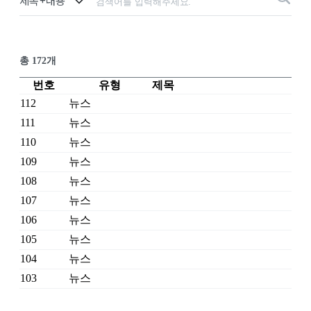
총 172개
번호
유형
제목
112
뉴스
111
뉴스
110
뉴스
109
뉴스
108
뉴스
107
뉴스
106
뉴스
105
뉴스
104
뉴스
103
뉴스