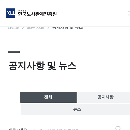
2025.12.10. 한국지방세연구원 「특별근로감독」 결과 발표
2025.12.01. 고용노동부, ‘숨어있는 임금체불’ 해소에 총력
2025.11.21. ‘권리 밖 노동’의 목소리, 「일하는 사람의 권리 기본법」에 담겠습니다
2025.12.16. 중대재해의 구조적 원인을 심층 분석,「2025 중대재해 사고백서」 발간
2025.12.05. 고용노동부, 동절기 건설현장 「한랭질환 및 중독·질식 예방」 철저 당부
2025.11.25. 「고용보험법」 및 「고용산재보험료징수법」, 일부개정안 국무회의 심의·의결
2025.11.28. 고용노동부, 제3차 시기별 안전위험요인 집중점검주간 운영
2025.12.04. ‘가짜 3.3’ 위장 고용 의심 사업장 대상 「전국 단위 기획 감독」 착수
2025.11.27. 기본적인 안전조치 소홀로중대재해 발생한 제조업체 대표, 중대재해처벌법 등 위반 혐의로 구속
2025.11.26. 김영훈 장관, 지역·업종별 중대재해 감축 및 한파 대비 안전관리 방안 추진
Home
노동 자료
공지사항 및 뉴스
공지사항 및 뉴스
전체
공지사항
뉴스