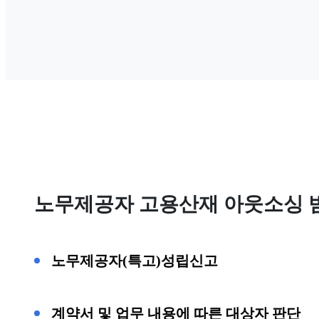
노무제공자 고용산재 아웃소싱 
노무제공자(특고)성립신고
계약서 및 업무 내용에 따른 대상자 판단