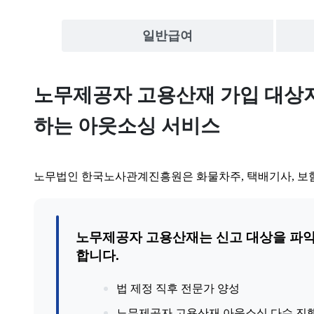
일반급여
노무제공자, 특고, 특고 고용산재
노무제공자(특고) 고용산재보험 전문 노
노무제공자 고용산재 가입 대상자
하는 아웃소싱 서비스
노무법인 한국노사관계진흥원은 화물차주, 택배기사, 보
노무제공자 고용산재는 신고 대상을 파악하
합니다.
법 제정 직후 전문가 양성
노무제공자 고용산재 아웃소싱 다수 진행