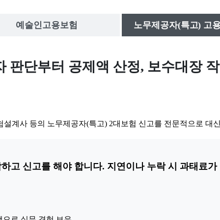
예술인고용보험
노무제공자(특고) 고
무법인
 판단부터 공제액 산정, 보수대장 작
험설계사 등의 노무제공자(특고) 2대보험 신고를 전문적으로 대
고 신고를 해야 합니다. 지연이나 누락 시 과태료가 
으로 실무 경험 보유