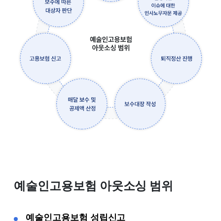
예술인고용보험 아웃소싱 범위
예술인고용보험 성립신고