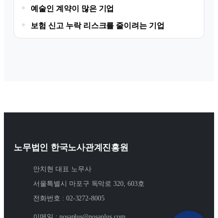
예술인 계약이 많은 기업
보험 신고 누락 리스크를 줄이려는 기업
노무법인 한국노사관계진흥원
안치현 대표 노무사
서울특별시 마포구 독막로 320, 603호
전화번호 : 02-3272-8005
이메일 : nosaplus@nosaplus.com