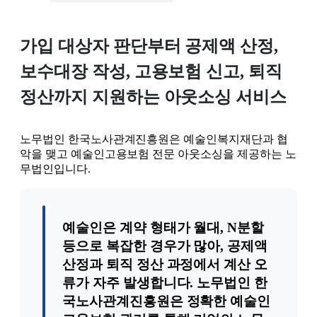
예술인고용보험, 예고, 예고 아웃소싱
예술인고용보험 전문 노무법인
가입 대상자 판단부터 공제액 산정,
보수대장 작성, 고용보험 신고, 퇴직
정산까지 지원하는 아웃소싱 서비스
노무법인 한국노사관계진흥원은 예술인복지재단과 협
악을 맺고 예술인고용보험 전문 아웃소싱을 제공하는 노
무법인입니다.
예술인은 계약 형태가 월대, N분할
등으로 복잡한 경우가 많아, 공제액
산정과 퇴직 정산 과정에서 계산 오
류가 자주 발생합니다. 노무법인 한
국노사관계진흥원은 정확한 예술인