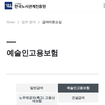
Home
업무 분야
급여아웃소싱
예술인고용보험
일반급여
예술인고용보험
노무제공자(특고) 고용산
건설급여
재보험