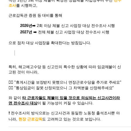
직전 1년간 3회 이상 체불이 확정된 상습체불 사업장부터 우선
전수
조사
를 시행하고,
근로감독관 증원 등 대비를 통해
2026년
➡️ 2회 이상 체불 신고 사업장 대상 전수조사 시행
2027년
➡️ 전체 체불 신고 사업장 대상 전수조사 시행
으로 점차 대상 사업장을 확대한다는 방침입니다.
특히, 해고예고수당 등 신고인의 특수한 상황에 따라 임금체불이 신
고된 것이 아니라,
🙋‍♀️
"휴게시간을 보장받지 못했으니 연장근로수당을 추가로 주세요"
🙋‍♂️
"통상임금이 잘못 산정되었으니 그 차액분을 산정해주세요"
와 같이
타 근로자들도 체불이 있을 것으로 의심되는 신고사건이라
면 전수조사 대상
이 될 가능성이 커질 수 있습니다.
❗ 전수조사의 방식으로는 신고사건과 동일한 노동청 출석조사뿐 아
니라,
현장 근로감독
도 고려하고 있는 것으로 보입니다.