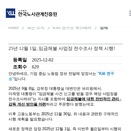
Home
최근 소식
K&I 연구소 뉴스레터
상세
25년 12월 1일, 임금체불 사업장 전수조사 정책 시행!
등록일
2025-12-02
조회수
629
안녕하세요, 기업 중심 노동법 정보 전달에 앞장서는
"K&I 연구
소"
입니다.
2025년 9월 8일, 강유정 대통령실 대변인은 브리핑에서,
이재명 대통령이 "임금체불 사건 신고를 받을 경우 해당 사업장을
전수조사하라"는 지시를 포함하여
임금체불에 대한 전반적인 관리 ·
감독 개선 방안을 마련
하라고 주문했다 밝혔는데요.
이후 고용노동부는 2025년 11월 30일, 위 내용과 관련한 구체적인
시행 계획을 발표했습니다.
새로운 정책은 당장 2025년 12월 1일, 즉 이번주 월요일부터 시행되