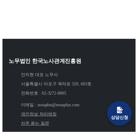
노무법인 한국노사관계진흥원
안치현 대표 노무사
서울특별시 마포구 독막로 320, 603호
전화번호 : 02-3272-8005
이메일 : nosaplus@nosaplus.com
개인정보 처리방침
상담신청
자주 묻는 질문