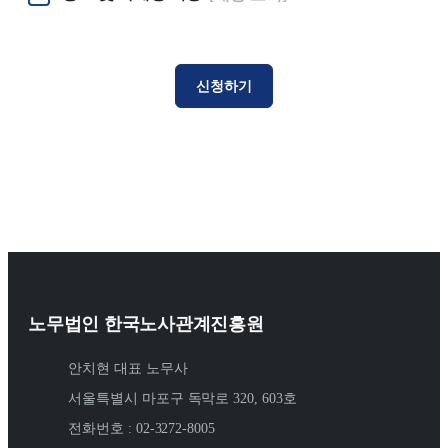
신청하기
노무법인 한국노사관계진흥원
안치현 대표 노무사
서울특별시 마포구 독막로 320, 603호
전화번호 : 02-3272-8005