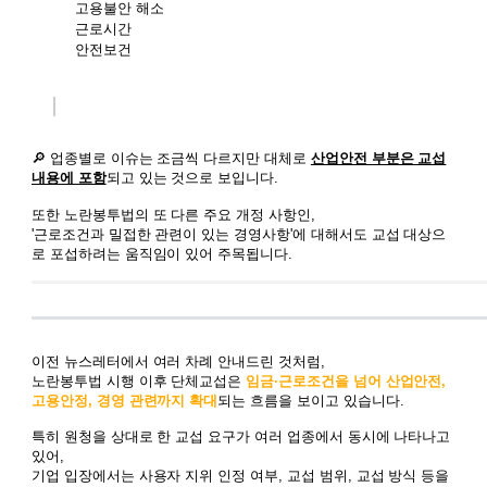
고용불안 해소
근로시간
안전보건
🔎 업종별로 이슈는 조금씩 다르지만 대체로
산업안전 부분은 교섭
내용에 포함
되고 있는 것으로 보입니다.
또한 노란봉투법의 또 다른 주요 개정 사항인,
'근로조건과 밀접한 관련이 있는 경영사항'에 대해서도 교섭 대상으
로 포섭하려는 움직임이 있어 주목됩니다.
이전 뉴스레터에서 여러 차례 안내드린 것처럼,
노란봉투법 시행 이후 단체교섭은
임금·근로조건을 넘어 산업안전,
고용안정, 경영 관련까지 확대
되는 흐름을 보이고 있습니다.
특히 원청을 상대로 한 교섭 요구가 여러 업종에서 동시에 나타나고
있어,
기업 입장에서는 사용자 지위 인정 여부, 교섭 범위, 교섭 방식 등을