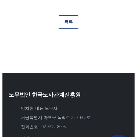
목록
노무법인 한국노사관계진흥원
안치현 대표 노무사
서울특별시 마포구 독막로 320, 603호
전화번호 : 02-3272-8005