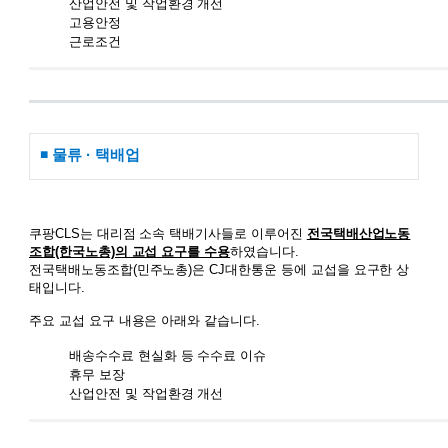
산업안전 및 작업환경 개선
고용안정
근로조건
◾ 물류 · 택배업
쿠팡CLS는 대리점 소속 택배기사들로 이루어진
전국택배산업노동
조합(한국노총)의 교섭 요구를 수용
하였습니다.
전국택배노동조합(민주노총)은 CJ대한통운 등에 교섭을 요구한 상
태입니다.
주요 교섭 요구 내용은 아래와 같습니다.
배송수수료 현실화 등 수수료 이슈
휴무 보장
산업안전 및 작업환경 개선