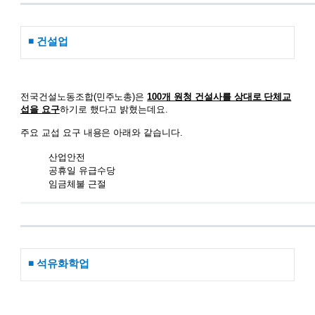
◾ 건설업
전국건설노동조합(민주노총)은
100개 원청 건설사를 상대로 단체교
섭을 요구
하기로 했다고 밝혔는데요.
주요 교섭 요구 내용은 아래와 같습니다.
산업안전
공휴일 유급수당
임금체불 근절
◾ 석유화학업