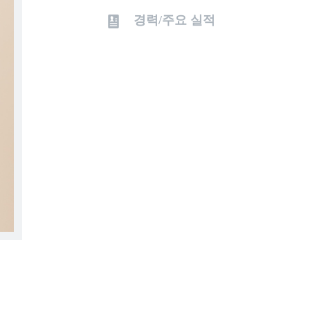
경력/주요 실적