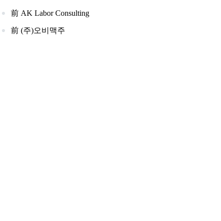
前 AK Labor Consulting
前 (주)오비맥주