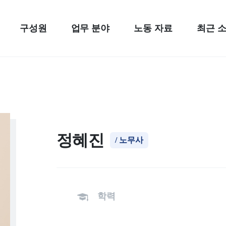
구성원
업무 분야
노동 자료
최근 
정혜진
/ 노무사
학력