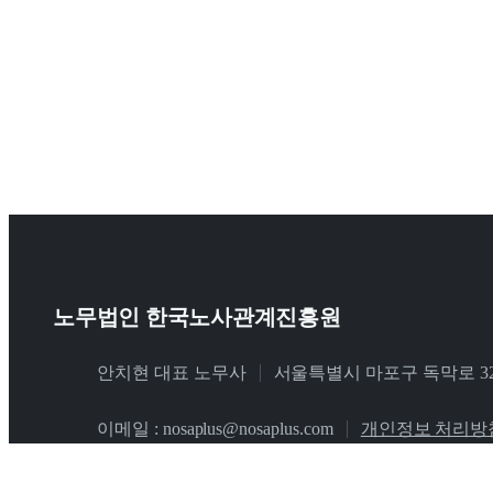
노무법인 한국노사관계진흥원
안치현 대표 노무사
서울특별시 마포구 독막로 320
이메일 : nosaplus@nosaplus.com
개인정보 처리방