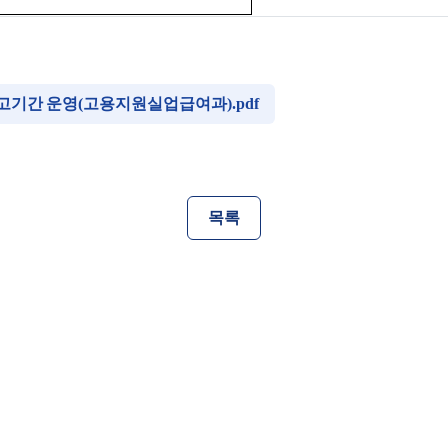
신고기간 운영(고용지원실업급여과).pdf
목록