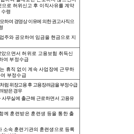
것으로 허위신고 후 이직사유를 계약
 수령
모하여 경영상 이유에 의한 권고사직으
령
사업주와 공모하여 임금을 현금으로 지
않았으면서 허위로 고용보험 취득신
출하여 부정수급
는 휴직 없이 계속 사업장에 근무하
하여 부정수급
것처럼 위장고용 후 고용장려금을 부정수급
돌려받은 경우
가 사무실에 출근해 근로하면서 고용유
함께 훈련받은 훈련생 등을 통한 출
가 소속 훈련기관의 훈련생으로 등록