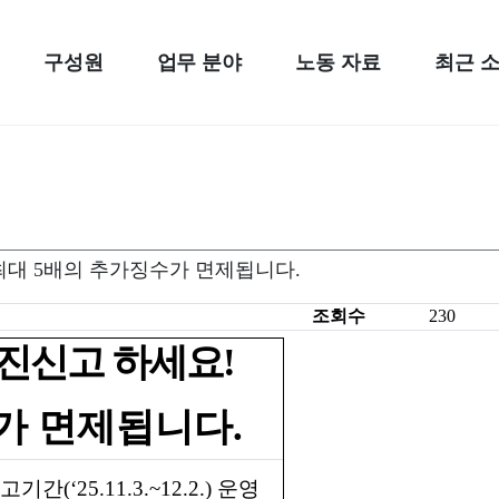
구성원
업무 분야
노동 자료
최근 
! 최대 5배의 추가징수가 면제됩니다.
조회수
230
진신고 하세요
!
가 면제됩니다
.
신고기간
(‘25.11.3.~12.2.)
운영