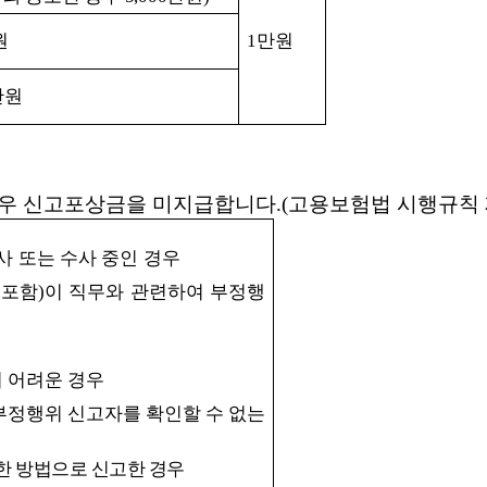
원
1
만원
만원
경우 신고포상금을 미지급합니다
.(
고용보험법 시행규칙
사 또는 수사 중인 경우
 포함
)
이 직무와 관련하여 부정행
 어려운 경우
부정행위 신고자를 확인할 수 없는
한 방법으로 신고한 경우