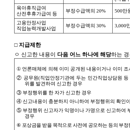
육아휴직급여
부정수급액의
20%
500
만
산전후휴가급여 등
고용안정사업
부정수급액의
30%
3,000
직업능력개발사업
□
지급제한
ㅇ 신고한 내용이
다음 어느 하나에 해당
하는 
①
언론매체에 의해 이미 공개된 내용이거나 이미 조
②
공무원
(
직업안정기관에 두는 민간직업상담원 등
위를 발견하여 신고한 경우
③
부정행위를 한 자가 신고한 경우
④
신고내용이 충분하지 아니하여 부정행위의 확인이
⑤
부정행위 신고자가 익명이나 가명으로 신고하여 
경우
⑥
포상금을 받을 목적으로 사전에 공모하는 등의 부정