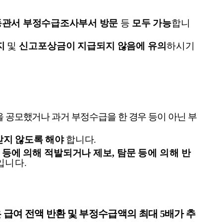
동관서 부정수급조사부서 방문
등
모두 가능
합니
지
및
신고포상금이 지급되지 않음에
유의
하시기
 공모했거나 과거 부정수급을 한 경우 등이
아닌 부
받지 않도록 해야
합니다
.
 등에 의해 적발되거나 제보
,
탐문
등에 의해 반
입니다
.
 급여 전액 반환 및 부정수급액의 최대
5
배가 추