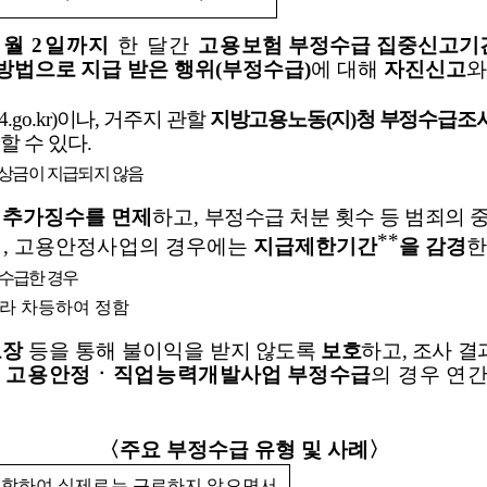
2
월
2
일까지
한 달간
고용
보험
부정수급 집중신고기
방
법으로
지급 받은 행위
(
부정수급
)
에 대해
자진신고
.go.kr)
이나
,
거주지 관할
지방고용노동
(
지
)
청 부정수급조사
할 수 있다
.
포상금이 지급되지 않음
의
추가징수를 면제
하고
,
부정수급 처분 횟수 등 범죄의
**
며
,
고용안정사업의
경우에는
지급제한기간
을 감경
정수급한 경우
따라 차등하여 정함
보장
등을 통해 불이익을
받지 않도록
보호
하고
,
조사 결
,
고용안정ㆍ직업능력
개발사업 부
정수급
의 경우 연
〈
주요 부정수급 유형 및 사례
〉
담합하여 실제로는 근로하지 않으면서