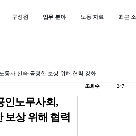
구성원
업무 분야
노동 자료
최근 
산재노동자 신속·공정한 보상 위해 협력 강화
조회수
247
공인노무사회
,
 보상 위해 협력