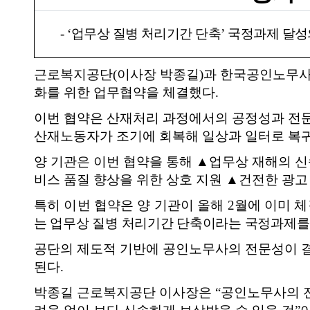
- ‘
업무상 질병 처리기간 단축
’
국정과제 달성
근로복지공단
(
이사장 박종길
)
과 한국공인노무
화를 위한 업무협약을 체결했다
.
이번 협약은 산재처리 과정에서의 공정성과 전
산재노동자가 조기에 회복해 일상과 일터로 복귀
양 기관은 이번 협약을 통해
▲
업무상 재해의 신
비스 품질 향상을 위한 상호 지원
▲
건전한 광고
특히 이번 협약은 양 기관이 올해
2
월에 이미 
는 업무상 질병 처리기간 단축이라는 국정과제를
공단의 제도적 기반에 공인노무사의 전문성이 
된다
.
박종길 근로복지공단 이사장은
“
공인노무사의 