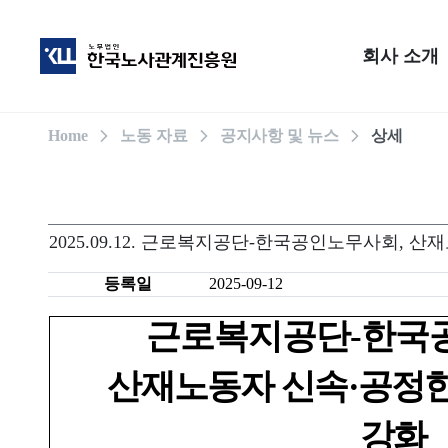
회사 소개
Home
노동 자료
공지사항 및 뉴스
상세
2025.09.12. 근로복지공단-한국공인노무사회, 
등록일
2025-09-12
근로복지공단
-
한국
산재노동자 신속
·
공정한
강화