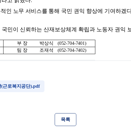
이라고 밝혔다
.
적인 노무 서비스를 통해
국민 권익 향상에 기여하겠
 국민이 신뢰하는 산재보상체계 확립과 노동자 권익 
부 장
박상식
(052-704-7401)
팀 장
조재석
(052-704-7402)
(근로복지공단).pdf
목록