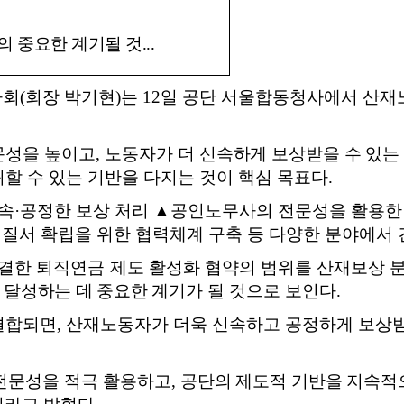
의 중요한 계기될 것
...
사회
(
회장 박기현
)
는
12
일 공단 서울합동청사에서 산재
문성을 높이고
,
노동자가 더
신속하게 보상받을 수 있는
할 수 있는 기반을 다지는 것이 핵심 목표다
.
속
·
공정한 보상 처리
▲
공인노무사의 전문성을 활용한
 질서 확립을 위한 협력체계 구축 등 다양한 분야에서
체결한 퇴직연금 제도
활성화 협약의 범위를 산재보상 
 달성하는 데 중요한
계기가 될 것으로 보인다
.
결합되면
,
산재노동자가 더욱 신속하고 공정하게 보상받
전문성을 적극 활용하고
,
공단의 제도적 기반을 지속적