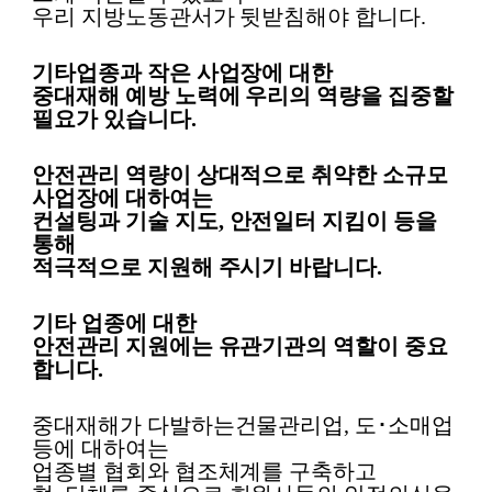
우리 지방노동관서가 뒷받침해야 합니다
.
기타업종과 작은 사업장에 대한
중대재해 예방 노력에 우리의 역량을 집중할
필요가 있습니다
.
안전관리 역량이 상대적으로 취약한 소규모
사업장에 대하여는
컨설팅과 기술 지도
,
안전일터 지킴이 등을
통해
적극적으로 지원해 주시기 바랍니다
.
기타 업종에 대한
안전관리 지원에는 유관기관의 역할이 중요
합니다
.
중대재해가 다발하는건물관리업
,
도
･
소매업
등에 대하여는
업종별 협회와 협조체계를 구축하고