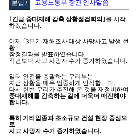
고용노동부 장관 인사말씀
붙임
2
｢
긴급 중대재해 감축 상황점검회의
｣
를 시작
하겠습니다
.
어제
｢
3
분기 재해조사 대상 사망사고 발생 현
황
｣
잠정결과를 발표하였습니다
.
작년보다 사고 사망자 수가 증가하였습니다
.
일터 안전을 총괄하는 우리부는
지금 상황을 매우 엄중하게 인식합니다
.
다시 한번 우리가 추진해 온 것을 재정비하여
중대재해를 감축하는 길에 더욱더 매진해야
합니다
.
특히 기타업종과 초소규모 건설 현장 중심으
로
사고 사망자 수가 증가하였습니다
.