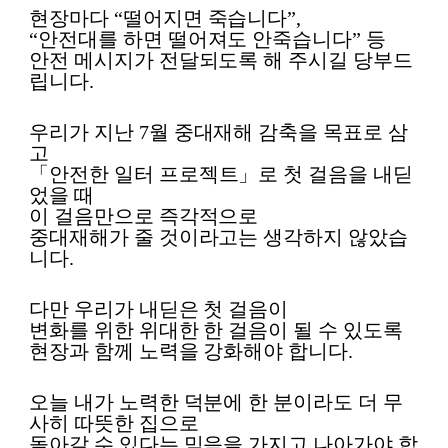
현장마다
“
떨어지면 죽습니다
”,
“
안전대를 하면 떨어져도 안죽습니다
”
등
안전 메시지가 전달되도록 해 주시길 당부드
립니다
.
우리가 지난
7
월 중대재해 감축을 목표로 삼
고
「
안전한 일터 프로젝트
」
로 첫 걸음을 내딛
었을 때
이 걸음만으로 즉각적으로
중대재해가 줄 것이라고는 생각하지 않았습
니다
.
다만 우리가 내딛은 첫 걸음이
변화를 위한 위대한 한 걸음이 될 수 있도록
현장과 함께 노력을 강화해야 합니다
.
오늘 내가 노력한 덕분에 한 분이라도 더 무
사히 따뜻한 집으로
돌아갈 수 있다는 믿음을 가지고 나아가야 합