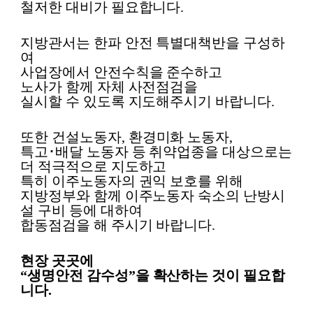
철저한 대비가 필요합니다
.
지방관서는 한파 안전 특별대책반을 구성하
여
사업장에서 안전수칙을 준수하고
노사가 함께 자체 사전점검을
실시할 수 있도록 지도해주시기 바랍니다
.
또한 건설노동자
,
환경미화 노동자
,
특고
･
배달 노동자 등 취약업종을 대상으로는
더 적극적으로 지도하고
특히 이주노동자의 권익 보호를 위해
지방정부와 함께 이주노동자 숙소의 난방시
설 구비 등에 대하여
합동점검을 해 주시기 바랍니다
.
현장 곳곳에
“
생명안전 감수성
”
을 확산하는 것이 필요합
니다
.