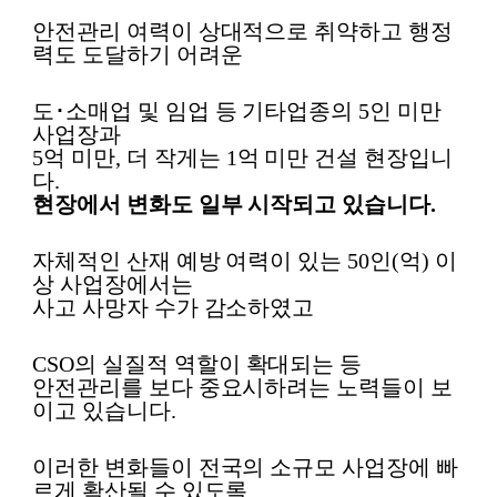
안전관리 여력이 상대적으로 취약하고 행정
력도 도달하기 어려운
도
･
소매업 및 임업 등 기타업종의
5
인 미만
사업장과
5
억 미만
,
더 작게는
1
억 미만 건설 현장입니
다
.
현장에서 변화도 일부 시작되고 있습니다
.
자체적인 산재 예방 여력이 있는
50
인
(
억
)
이
상 사업장에서는
사고 사망자 수가 감소하였고
CSO
의 실질적 역할이 확대되는 등
안전관리를 보다 중요시하려는 노력들이 보
이고 있습니다
.
이러한 변화들이 전국의 소규모 사업장에 빠
르게 확산될 수 있도록