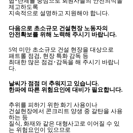
협
･
단체를 중심으로 회원사들의 안전의식을
제고하도록
지속적으로 설명하고 지원해야 합니다
.
다음으로 초소규모 건설현장 노동자의
안전확보를 위해 노력해 주시기 바랍니다
.
5
억 미만 초소규모 건설 현장을 대상으로
패트롤 점검
,
현장 특화 감독 등
최대한 많은 점검
･
감독을 해 주시기 바랍니
다
.
날씨가 점점 더 추워지고 있습니다
.
한파에 따른 위험요인에 대비가 필요합니다
.
추위를 피하기 위한 화기 사용이나
건설현장에서 콘크리트 양생 중 갈탄을 사용
하는 등
질식
,
화재와 같은 대형사고로 이어질 수 있
는 위험요인이 있으므로